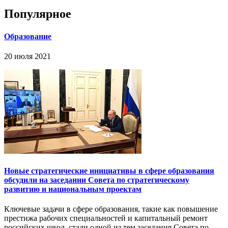
Популярное
Образование
20 июля 2021
Новые стратегические инициативы в сфере образования
обсудили на заседании Совета по стратегическому
развитию и национальным проектам
Ключевые задачи в сфере образования, такие как повышение
престижа рабочих специальностей и капитальный ремонт
российских школ, стали одной из тем заседания Совета по