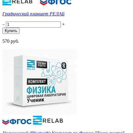
Графический планшет РЕЛАБ
–
+
570 руб.