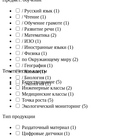
/ Русский язык (1)
/ Чтение (1)
/ Обучение грамоте (1)
/ Развитие речи (1)
/ Математика (2)
/ ИЗО (1)
/ Иностранные языки (1)
/ Физика (1)
по Окружающему миру (2)
/ География (1)
Тематические классы
/ Химия (1)
/ Биология (1)
Естествознание (5)
/ Экология (1)
Инженерные классы (2)
Медицинские классы (1)
Точка роста (5)
Экологический мониторинг (5)
Тип продукции
Раздаточный материал (1)
Цифровые дитчики (1)