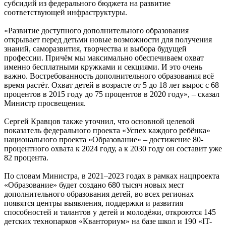
субсидий из федерального бюджета на развитие
соответствующей инфраструктуры.
«Развитие доступного дополнительного образования
открывает перед детьми новые возможности для получения
знаний, саморазвития, творчества и выбора будущей
профессии. Причём мы максимально обеспечиваем охват
именно бесплатными кружками и секциями. И это очень
важно. Востребованность дополнительного образования всё
время растёт. Охват детей в возрасте от 5 до 18 лет вырос с 68
процентов в 2015 году до 75 процентов в 2020 году», – сказал
Министр просвещения.
Сергей Кравцов также уточнил, что основной целевой
показатель федерального проекта «Успех каждого ребёнка»
национального проекта «Образование» – достижение 80-
процентного охвата к 2024 году, а к 2030 году он составит уже
82 процента.
По словам Министра, в 2021–2023 годах в рамках нацпроекта
«Образование» будет создано 680 тысяч новых мест
дополнительного образования детей, во всех регионах
появятся центры выявления, поддержки и развития
способностей и талантов у детей и молодёжи, откроются 145
детских технопарков «Кванториум» на базе школ и 190 «IT-