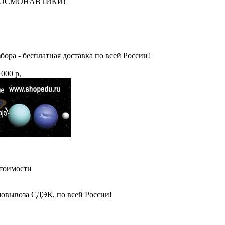
НЮ КОСМОНАВТИКИ!
бора - бесплатная доставка по всей России!
 000 р,
стоимости
амовывоза СДЭК, по всей России!