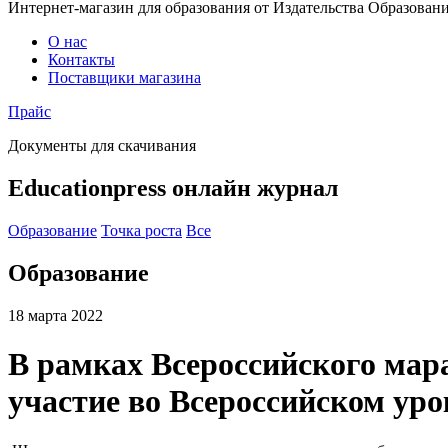
Интернет-магазин для образования от Издательства Образован
О нас
Контакты
Поставщики магазина
Прайс
Документы для скачивания
Educationpress
онлайн журнал
Образование
Точка роста
Все
Образование
18 марта 2022
В рамках Всероссийского мар
участие во Всероссийском уро