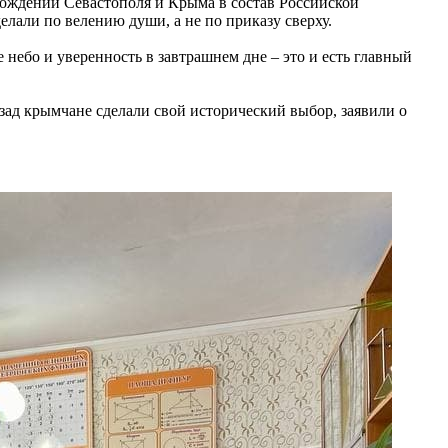
хождении Севастополя и Крыма в состав Российской
лали по велению души, а не по приказу сверху.
 небо и уверенность в завтрашнем дне – это и есть главный
зад крымчане сделали свой исторический выбор, заявили о