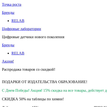
Точка роста
Бренды
RELAB
Цифровые лаборатории
Цифровые датчики нового поколения
Бренды
RELAB
Акция!
Распродажа товаров со скидкой!
ПОДАРКИ ОТ ИЗДАТЕЛЬСТВА ОБРАЗОВАНИЕ
!
С Днем Победы! Акция! 15% скидка на все товары, действует до
СКИДКА 50% на таблицы по химии!