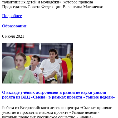
талантливых детей и молодёжи», которое провела
Председатель Совета Федерации Валентина Матвиенко.
Подробнее
Образование
6 июля 2021
О вкладе учёных-астрономов в развитие науки узнали
ребята из ВДЦ «Смена» в рамках проекта «Умные недели»
Ребята из Всероссийского детского центра «Смена» приняли
участие в просветительском проекте «Умные недели»,
который проводит Российское общество «Знание».