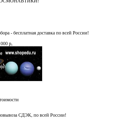
НЮ КОСМОНАВТИКИ!
бора - бесплатная доставка по всей России!
 000 р,
стоимости
амовывоза СДЭК, по всей России!