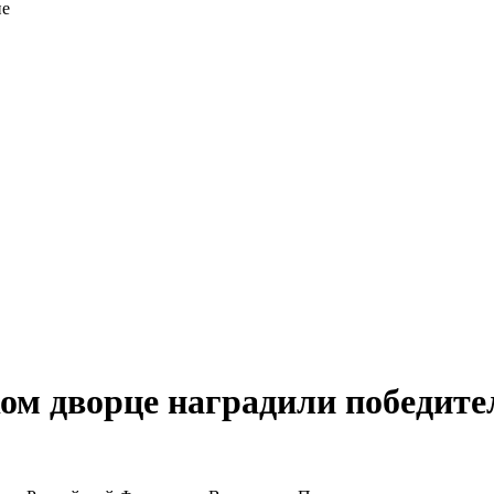
ие
ом дворце наградили победит