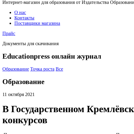
Интернет-магазин для образования от Издательства Образован
О нас
Контакты
Поставщики магазина
Прайс
Документы для скачивания
Educationpress
онлайн журнал
Образование
Точка роста
Все
Образование
11 октября 2021
В Государственном Кремлёвск
конкурсов