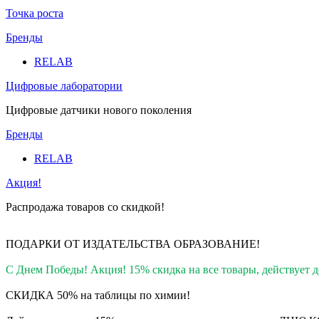
Точка роста
Бренды
RELAB
Цифровые лаборатории
Цифровые датчики нового поколения
Бренды
RELAB
Акция!
Распродажа товаров со скидкой!
ПОДАРКИ ОТ ИЗДАТЕЛЬСТВА ОБРАЗОВАНИЕ
!
С Днем Победы! Акция! 15% скидка на все товары, действует до
СКИДКА 50% на таблицы по химии!