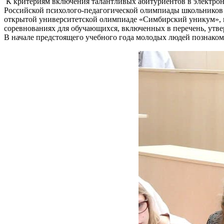
К критериям включения талантливых абитуриентов в электронн
Российской психолого-педагогической олимпиады школьников 
открытой университетской олимпиаде «Симбирский уникум», 
соревнованиях для обучающихся, включенных в перечень, утв
В начале предстоящего учебного года молодых людей познаком