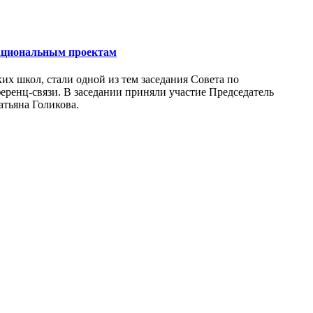
национальным проектам
х школ, стали одной из тем заседания Совета по
ренц-связи. В заседании приняли участие Председатель
тьяна Голикова.