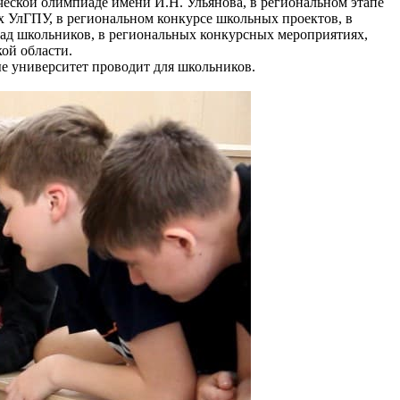
ческой олимпиаде имени И.Н. Ульянова, в региональном этапе
 УлГПУ, в региональном конкурсе школьных проектов, в
ад школьников, в региональных конкурсных мероприятиях,
ой области.
ые университет проводит для школьников.