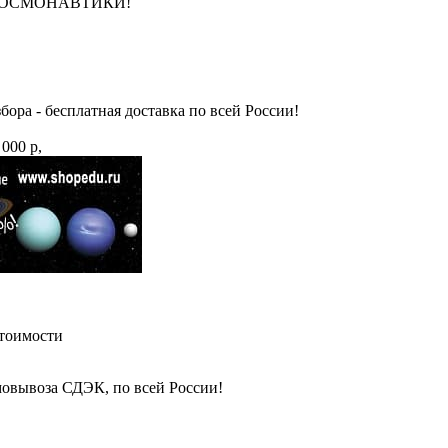
НЮ КОСМОНАВТИКИ!
бора - бесплатная доставка по всей России!
 000 р,
стоимости
амовывоза СДЭК, по всей России!