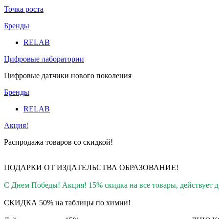
Точка роста
Бренды
RELAB
Цифровые лаборатории
Цифровые датчики нового поколения
Бренды
RELAB
Акция!
Распродажа товаров со скидкой!
ПОДАРКИ ОТ ИЗДАТЕЛЬСТВА ОБРАЗОВАНИЕ
!
С Днем Победы! Акция! 15% скидка на все товары, действует до
СКИДКА 50% на таблицы по химии!