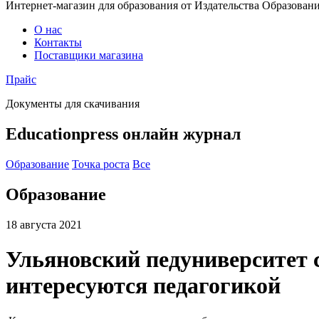
Интернет-магазин для образования от Издательства Образован
О нас
Контакты
Поставщики магазина
Прайс
Документы для скачивания
Educationpress
онлайн журнал
Образование
Точка роста
Все
Образование
18 августа 2021
Ульяновский педуниверситет 
интересуются педагогикой