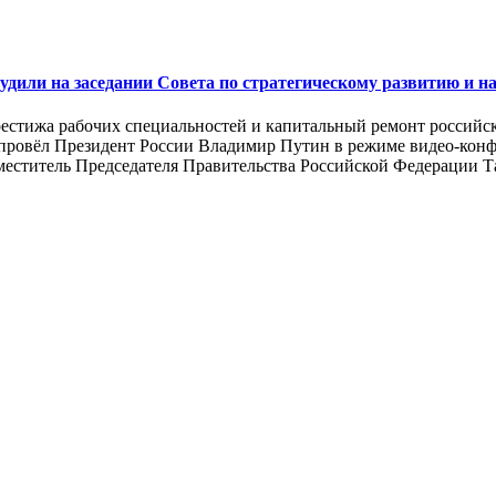
удили на заседании Совета по стратегическому развитию и 
естижа рабочих специальностей и капитальный ремонт российски
провёл Президент России Владимир Путин в режиме видео-конфе
ститель Председателя Правительства Российской Федерации Та