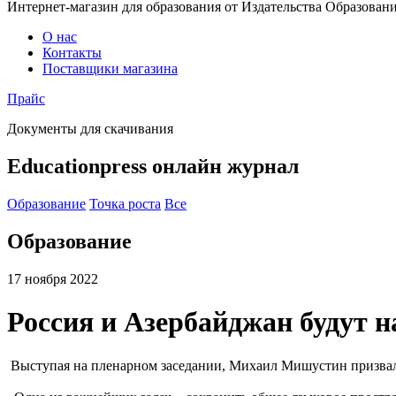
Интернет-магазин для образования от Издательства Образован
О нас
Контакты
Поставщики магазина
Прайс
Документы для скачивания
Educationpress
онлайн журнал
Образование
Точка роста
Все
Образование
17 ноября 2022
Россия и Азербайджан будут 
Выступая на пленарном заседании, Михаил Мишустин призвал 