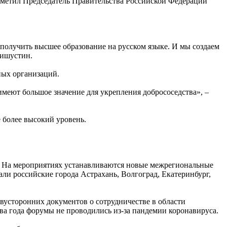
отметил Председатель Правительства Российской Федерации
 получить высшее образование на русском языке. И мы создаем
Мишустин.
ных организаций.
меют большое значение для укрепления добрососедства», –
 более высокий уровень.
а. На мероприятиях устанавливаются новые межрегиональные
ли российские города Астрахань, Волгоград, Екатеринбург,
вусторонних документов о сотрудничестве в области
а года форумы не проводились из-за пандемии коронавируса.