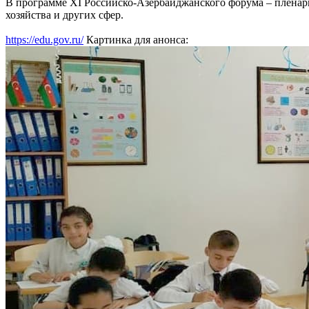
В программе XI Российско-Азербайджанского форума – пленарн
хозяйства и других сфер.
https://edu.gov.ru/
Картинка для анонса: