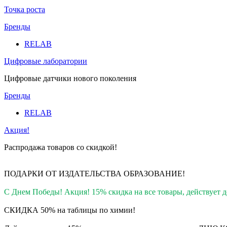
Точка роста
Бренды
RELAB
Цифровые лаборатории
Цифровые датчики нового поколения
Бренды
RELAB
Акция!
Распродажа товаров со скидкой!
ПОДАРКИ ОТ ИЗДАТЕЛЬСТВА ОБРАЗОВАНИЕ
!
С Днем Победы! Акция! 15% скидка на все товары, действует до
СКИДКА 50% на таблицы по химии!