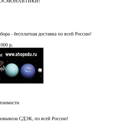
НЮ КОСМОНАВТИКИ!
бора - бесплатная доставка по всей России!
 000 р,
стоимости
амовывоза СДЭК, по всей России!