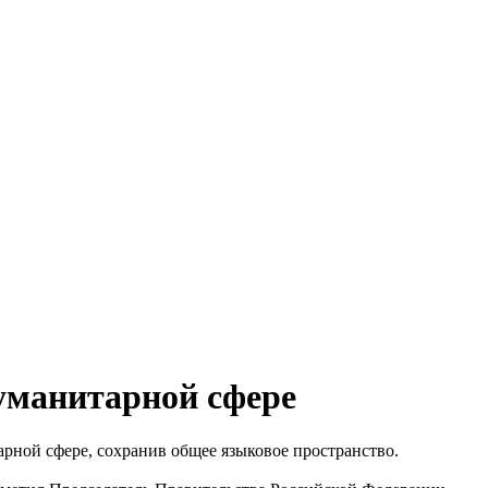
гуманитарной сфере
ной сфере, сохранив общее языковое пространство.