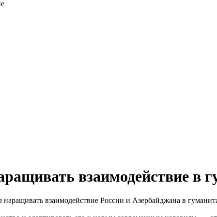
ие
наращивать взаимодействие в 
наращивать взаимодействие России и Азербайджана в гуманитар