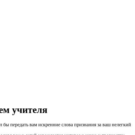
ем учителя
л бы передать вам искренние слова признания за ваш нелегкий