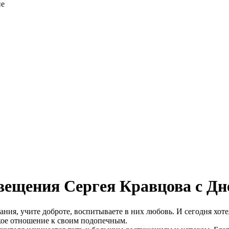
ие
вещения Сергея Кравцова с Дн
ния, учите доброте, воспитываете в них любовь. И сегодня хоте
ткое отношение к своим подопечным.