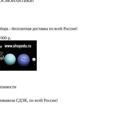
НЮ КОСМОНАВТИКИ!
бора - бесплатная доставка по всей России!
 000 р,
стоимости
амовывоза СДЭК, по всей России!