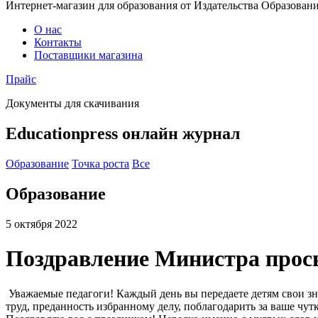
Интернет-магазин для образования от Издательства Образован
О нас
Контакты
Поставщики магазина
Прайс
Документы для скачивания
Educationpress
онлайн журнал
Образование
Точка роста
Все
Образование
5 октября 2022
Поздравление Министра прос
Уважаемые педагоги! Каждый день вы передаете детям свои зна
труд, преданность избранному делу, поблагодарить за ваше чу