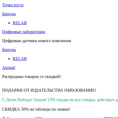
Точка роста
Бренды
RELAB
Цифровые лаборатории
Цифровые датчики нового поколения
Бренды
RELAB
Акция!
Распродажа товаров со скидкой!
ПОДАРКИ ОТ ИЗДАТЕЛЬСТВА ОБРАЗОВАНИЕ
!
С Днем Победы! Акция! 15% скидка на все товары, действует до
СКИДКА 50% на таблицы по химии!