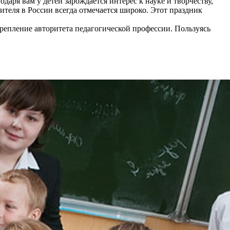
аря вам у детей зарождается интерес к науке и творчеству,
теля в России всегда отмечается широко. Этот праздник
репление авторитета педагогической профессии. Пользуясь