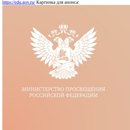
https://edu.gov.ru/
Картинка для анонса: