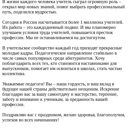
В жизни каждого человека учитель сыграл огромную роль –
открыл мир новых знаний, помог выбрать профессиональный
путь, поделился мудростью.
Сегодня в России насчитывается более 1 миллиона учителей.
Их работа – это каждодневный подвиг. И мы планомерно
улучшаем условия труда учителей, повышается престиж
профессии. Мы не останавливаемся на достигнутом.
В учительское сообщество каждый год приходят прекрасные
молодые кадры. Педагогическое направление стабильно в
числе самых популярных среди абитуриентов. Хочу
поблагодарить всех тех, кто становится наставниками для
выпускников, помогает им освоиться в школах, стать частью
коллектива.
Уважаемые педагоги! Вы – наша гордость, и ваш вклад в
будущее нашей страны действительно неоценим. Искренне
благодарю вас за вашу самоотдачу и мастерство, терпение,
заботу и внимание к ученикам, за преданность вашей
профессии.
Поздравляю вас с праздником, желаю здоровья, благополучия,
успехов во всех начинаниях!