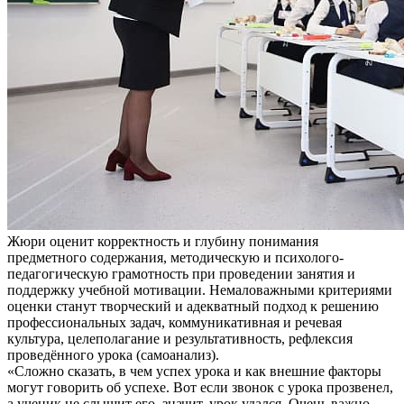
Жюри оценит корректность и глубину понимания
предметного содержания, методическую и психолого-
педагогическую грамотность при проведении занятия и
поддержку учебной мотивации. Немаловажными критериями
оценки станут творческий и адекватный подход к решению
профессиональных задач, коммуникативная и речевая
культура, целеполагание и результативность, рефлексия
проведённого урока (самоанализ).
«Сложно сказать, в чем успех урока и как внешние факторы
могут говорить об успехе. Вот если звонок с урока прозвенел,
а ученик не слышит его, значит, урок удался. Очень важно,