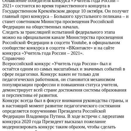
Объявление победителя конкурса «Учитель года России –
2021» состоится во время торжественного концерта в
Государственном Кремлёвском дворце 10 октября. Он получит
главный приз конкурса – Большого хрустального пеликана – и
станет советником Министра просвещения Российской
Федерации на общественных началах.
Следить за трансляцией испытаний федерального этапа
можно на официальном канале Министерства просвещения
Российской Федерации в соцсети Youtube, в официальном
сообществе конкурса в соцсети «ВКонтакте» и на сайте
конкурса «Учитель года России – 2021».
Справочно
Всероссийский конкурс «Учитель года России» был и
остаётся одним из самых масштабных и значимых событий в
сфере педагогики. Конкурс важен не только для
педагогических работников, он становится механизмом
популяризации профессии и повышения статуса учителя,
демонстрирует всей стране достижения системы образования
и перспективы её развития.
Конкурс всегда был в фокусе внимания руководства страны, и
в настоящий момент развитие педагогического состязания
определяется поручениями Президента Российской
Федерации Владимира Путина. В ходе встречи с лауреатами
конкурса 2020 года Президент высказал пожелание
модернизировать конкурс таким образом, чтобы сделать