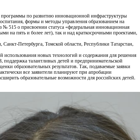
 программы по развитию инновационной инфраструктуры
воспитания, формы и методы управления образованием на
аз № 515 о присвоении статуса «федеральная инновационная
и на пять и более лет), так и над краткосрочными проектами,
, Санкт-Петербурга, Томской области, Республики Татарстан,
й использования новых технологий и содержания для решения
ВЗ, поддержка талантливых детей и предпринимательской
нки образовательных результатов. Так, подаваемые заявки
актически все заявители планируют при апробации
асширить образовательные возможности для российских детей.