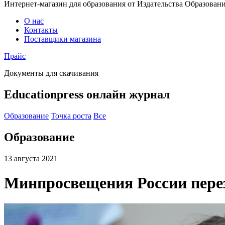
Интернет-магазин для образования от Издательства Образован
О нас
Контакты
Поставщики магазина
Прайс
Документы для скачивания
Educationpress
онлайн журнал
Образование
Точка роста
Все
Образование
13 августа 2021
Минпросвещения России пере