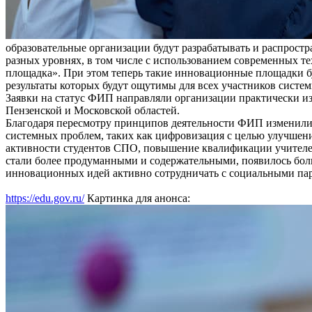
образовательные организации будут разрабатывать и распрост
разных уровнях, в том числе с использованием современных т
площадка». При этом теперь такие инновационные площадки буд
результаты которых будут ощутимы для всех участников систем
Заявки на статус ФИП направляли организации практически из
Пензенской и Московской областей.
Благодаря пересмотру принципов деятельности ФИП изменилис
системных проблем, таких как цифровизация с целью улучшени
активности студентов СПО, повышение квалификации учителей
стали более продуманными и содержательными, появилось бол
инновационных идей активно сотрудничать с социальными пар
https://edu.gov.ru/
Картинка для анонса: