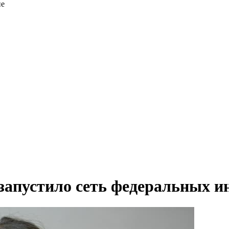
ие
запустило сеть федеральных 