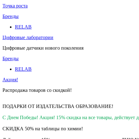
Точка роста
Бренды
RELAB
Цифровые лаборатории
Цифровые датчики нового поколения
Бренды
RELAB
Акция!
Распродажа товаров со скидкой!
ПОДАРКИ ОТ ИЗДАТЕЛЬСТВА ОБРАЗОВАНИЕ
!
С Днем Победы! Акция! 15% скидка на все товары, действует до
СКИДКА 50% на таблицы по химии!