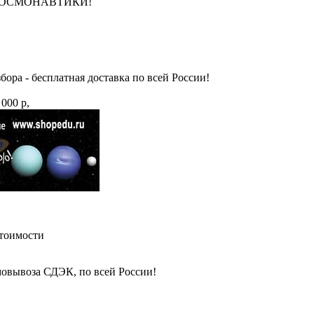
НЮ КОСМОНАВТИКИ!
бора - бесплатная доставка по всей России!
 000 р,
стоимости
амовывоза СДЭК, по всей России!