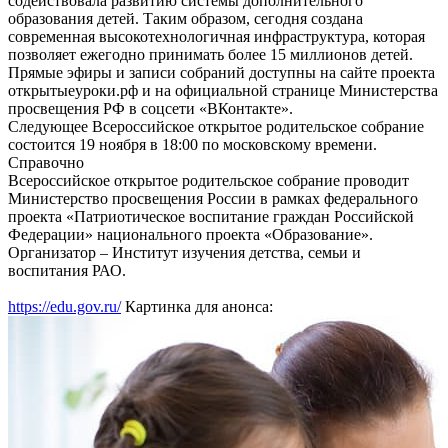
содействовала развитию системы дополнительного
образования детей. Таким образом, сегодня создана
современная высокотехнологичная инфраструктура, которая
позволяет ежегодно принимать более 15 миллионов детей.
Прямые эфиры и записи собраний доступны на сайте проекта
открытыеуроки.рф и на официальной странице Министерства
просвещения РФ в соцсети «ВКонтакте».
Следующее Всероссийское открытое родительское собрание
состоится 19 ноября в 18:00 по московскому времени.
Справочно
Всероссийское открытое родительское собрание проводит
Министерство просвещения России в рамках федерального
проекта «Патриотическое воспитание граждан Российской
Федерации» национального проекта «Образование».
Организатор – Институт изучения детства, семьи и
воспитания РАО.
https://edu.gov.ru/
Картинка для анонса: