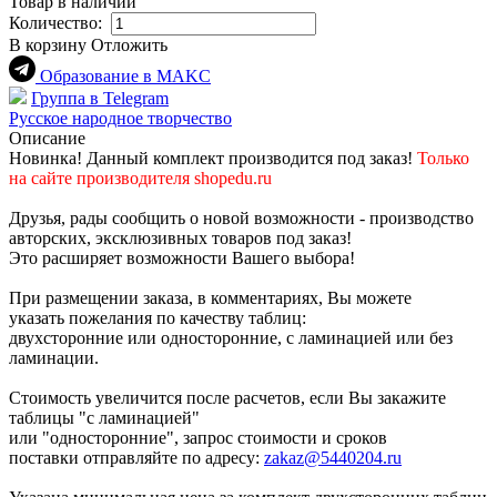
Товар в наличии
Количество:
В корзину
Отложить
Образование в МАKC
Группа в Telegram
Русское народное творчество
Описание
Новинка! Данный комплект производится под заказ!
То
лько
на сайте производителя shopedu.ru
Друзья, рады сообщить о новой возможности - производство
авторских, эксклюзивных товаров под заказ!
Это расширяет возможности Вашего выбора!
При размещении заказа, в комментариях, Вы можете
указать пожелания по качеству таблиц:
двухсторонние или односторонние, с ламинацией или без
ламинации.
Стоимость увеличится после расчетов, если Вы закажите
таблицы "с ламинацией"
или "односторонние", запрос стоимости и сроков
поставки отправляйте по адресу:
zakaz@5440204.ru