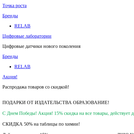
Точка роста
Бренды
RELAB
Цифровые лаборатории
Цифровые датчики нового поколения
Бренды
RELAB
Акция!
Распродажа товаров со скидкой!
ПОДАРКИ ОТ ИЗДАТЕЛЬСТВА ОБРАЗОВАНИЕ
!
С Днем Победы! Акция! 15% скидка на все товары, действует до
СКИДКА 50% на таблицы по химии!