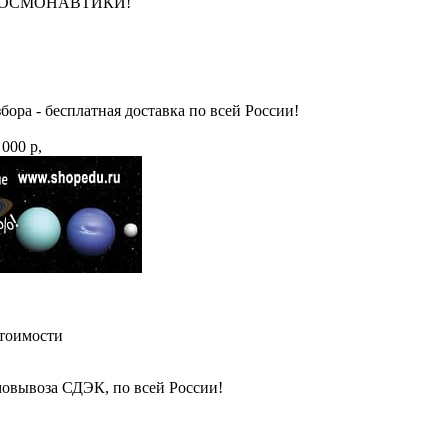
НЮ КОСМОНАВТИКИ!
бора - бесплатная доставка по всей России!
 000 р,
стоимости
амовывоза СДЭК, по всей России!