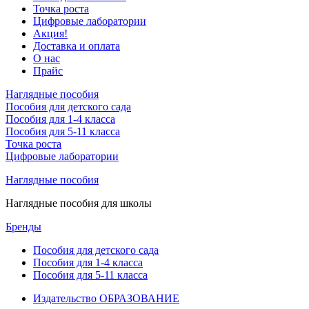
Точка роста
Цифровые лаборатории
Акция!
Доставка и оплата
О нас
Прайс
Наглядные пособия
Пособия для детского сада
Пособия для 1-4 класса
Пособия для 5-11 класса
Точка роста
Цифровые лаборатории
Наглядные пособия
Наглядные пособия для школы
Бренды
Пособия для детского сада
Пособия для 1-4 класса
Пособия для 5-11 класса
Издательство ОБРАЗОВАНИЕ