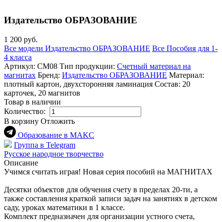
Издательство ОБРАЗОВАНИЕ
1 200 руб.
Все модели Издательство ОБРАЗОВАНИЕ
Все Пособия для 1-
4 класса
Артикул:
СМ08
Тип продукции:
Счетный материал на
магнитах
Бренд:
Издательство ОБРАЗОВАНИЕ
Материал:
плотный картон, двухсторонняя ламинация
Состав:
20
карточек, 20 магнитов
Товар в наличии
Количество:
В корзину
Отложить
Образование в МАKC
Группа в Telegram
Русское народное творчество
Описание
Учимся считать играя! Новая серия пособий на МАГНИТАХ
Десятки объектов для обучения счету в пределах 20-ти, а
также составления краткой записи задач на занятиях в детском
саду, уроках математики в 1 классе.
Комплект предназначен для организации устного счета,