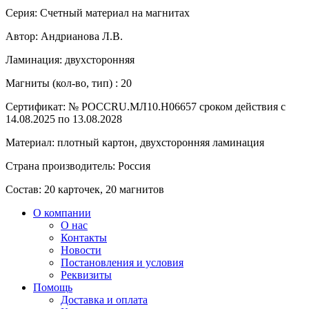
Серия:
Счетный материал на магнитах
Автор:
Андрианова Л.В.
Ламинация:
двухсторонняя
Магниты (кол-во, тип) :
20
Сертификат:
№ РОССRU.МЛ10.Н06657 сроком действия с
14.08.2025 по 13.08.2028
Материал:
плотный картон, двухсторонняя ламинация
Страна производитель:
Россия
Состав:
20 карточек, 20 магнитов
О компании
О нас
Контакты
Новости
Постановления и условия
Реквизиты
Помощь
Доставка и оплата