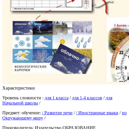
Характеристики
Уровень сложности :
для 1 класса
/
для 1-4 классов
/
для
Начальной школы
/
Предмет: обучение:
/ Развитие речи
/
/ Иностранные языки
/
по
Окружающему миру
/
Производитель:
Издательство ОБРАЗОВАНИЕ