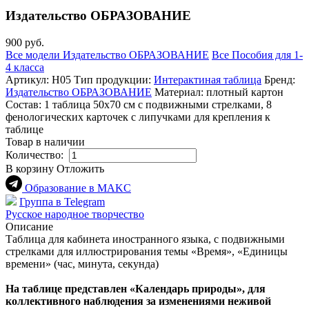
Издательство ОБРАЗОВАНИЕ
900 руб.
Все модели Издательство ОБРАЗОВАНИЕ
Все Пособия для 1-
4 класса
Артикул:
Н05
Тип продукции:
Интерактиная таблица
Бренд:
Издательство ОБРАЗОВАНИЕ
Материал:
плотный картон
Состав:
1 таблица 50х70 см с подвижными стрелками, 8
фенологических карточек с липучками для крепления к
таблице
Товар в наличии
Количество:
В корзину
Отложить
Образование в МАKC
Группа в Telegram
Русское народное творчество
Описание
Таблица для кабинета иностранного языка, с подвижными
стрелками для иллюстрирования темы «Время», «Единицы
времени» (час, минута, секунда)
На таблице представлен «Календарь природы», для
коллективного наблюдения за изменениями неживой