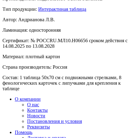
Тип продукции:
Интерактиная таблица
Автор:
Андрианова Л.В.
Ламинация:
односторонняя
Сертификат:
№ РОССRU.МЛ10.Н06656 сроком действия с
14.08.2025 по 13.08.2028
Материал:
плотный картон
Страна производитель:
Россия
Состав:
1 таблица 50х70 см с подвижными стрелками, 8
фенологических карточек с липучками для крепления к
таблице
О компании
О нас
Контакты
Новости
Постановления и условия
Реквизиты
Помощь
Доставка и оплата