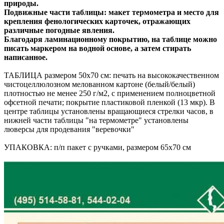
природы.
Подвижные части таблицы: макет термометра и место для
крепления фенологических карточек, отражающих
различные погодные явления.
Благодаря ламинационному покрытию, на таблице можно
писать маркером на водной основе, а затем стирать
написанное.
ТАБЛИЦА размером 50х70 см: печать на высококачественном
чистоцеллюлозном мелованном картоне (белый/белый)
плотностью не менее 250 г/м2, с применением полноцветной
офсетной печати; покрытие пластиковой пленкой (13 мкр). В
центре таблицы установлены вращающиеся стрелки часов, в
нижней части таблицы "на термометре" установлены
люверсы для продевания "веревочки"
УПАКОВКА: п/п пакет с ручками, размером 65х70 см