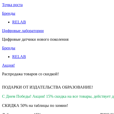
Точка роста
Бренды
RELAB
Цифровые лаборатории
Цифровые датчики нового поколения
Бренды
RELAB
Акция!
Распродажа товаров со скидкой!
ПОДАРКИ ОТ ИЗДАТЕЛЬСТВА ОБРАЗОВАНИЕ
!
С Днем Победы! Акция! 15% скидка на все товары, действует до
СКИДКА 50% на таблицы по химии!