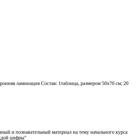
оронняя ламинация
Состав:
1таблица, размером 50х70 см; 20
нный и познавательный материал на тему начального курса
аждой цифры"