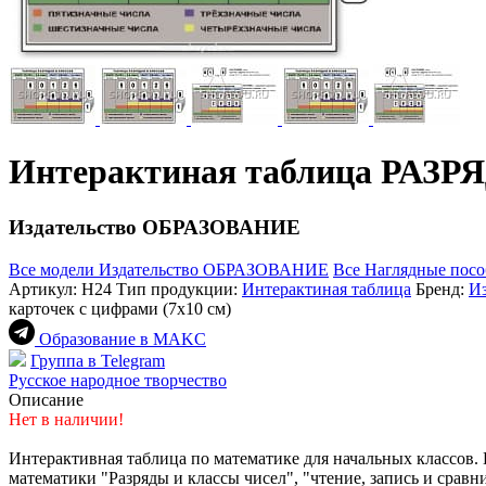
Интерактиная таблица РАЗ
Издательство ОБРАЗОВАНИЕ
Все модели Издательство ОБРАЗОВАНИЕ
Все Наглядные посо
Артикул:
Н24
Тип продукции:
Интерактиная таблица
Бренд:
И
карточек с цифрами (7х10 см)
Образование в МАKC
Группа в Telegram
Русское народное творчество
Описание
Нет в наличии!
Интерактивная таблица по математике для начальных классов.
математики "Разряды и классы чисел", "чтение, запись и сравн