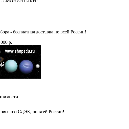
НЮ КОСМОНАВТИКИ!
бора - бесплатная доставка по всей России!
 000 р,
стоимости
амовывоза СДЭК, по всей России!