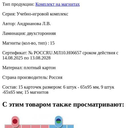
Тип продукции:
Комплект на магнитах
Серия:
Учебно-игровой комплекс
Автор:
Андрианова Л.В.
Ламинация:
двухсторонняя
Магниты (кол-во, тип) :
15
Сертификат:
№ РОССRU.МЛ10.Н06657 сроком действия с
14.08.2025 по 13.08.2028
Материал:
плотный картон
Страна производитель:
Россия
Состав:
15 карточек размером: 6 штук - 65х95 мм, 9 штук
-65х65 мм; 15 магнитов
С этим товаром также просматривают: