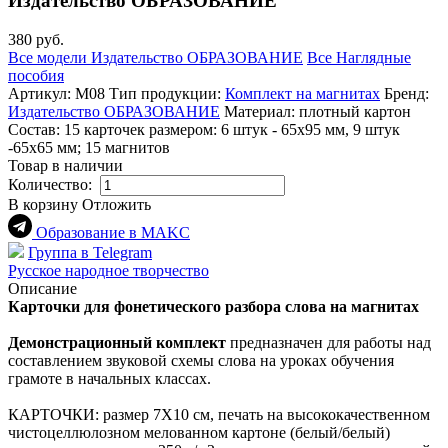
Издательство ОБРАЗОВАНИЕ
380 руб.
Все модели Издательство ОБРАЗОВАНИЕ
Все Наглядные
пособия
Артикул:
М08
Тип продукции:
Комплект на магнитах
Бренд:
Издательство ОБРАЗОВАНИЕ
Материал:
плотный картон
Состав:
15 карточек размером: 6 штук - 65х95 мм, 9 штук
-65х65 мм; 15 магнитов
Товар в наличии
Количество:
В корзину
Отложить
Образование в МАKC
Группа в Telegram
Русское народное творчество
Описание
Карточки для фонетического разбора слова на магнитах
Демонстрационный комплект
предназначен для работы над
составлением звуковой схемы слова на уроках обучения
грамоте в начальных классах.
КАРТОЧКИ: размер 7Х10 см, печать на высококачественном
чистоцеллюлозном мелованном картоне (белый/белый)